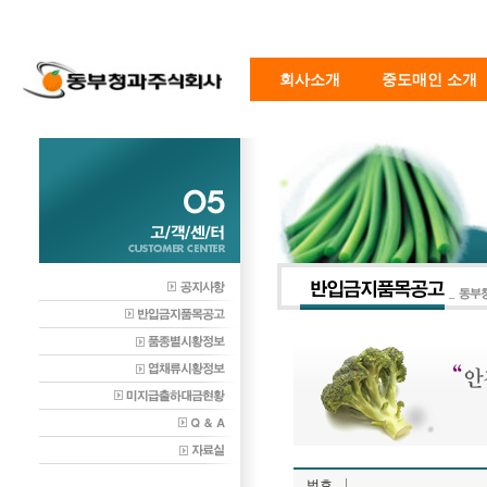
회사소개
중도매인 소개
번호