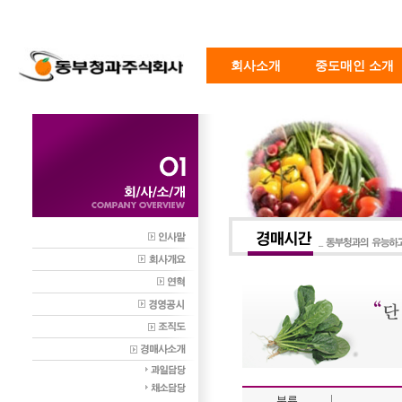
회사소개
중도매인 소개
부류